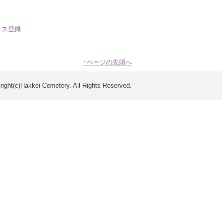
↑ページの先頭へ
right(c)Hakkei Cemetery. All Rights Reserved.