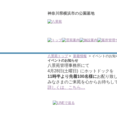
神奈川県横浜市の公園墓地
八景苑トップ
>
新着情報
> イベントのお知
イベントのお知らせ
八景苑管理事務所にて
4月28日(土曜日) にホットドックを
11時半より先着100名様に
お配り致
みなさまのご来苑を心からお待ちし
詳しくは、こちら…