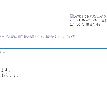
らせ
します。
ております。